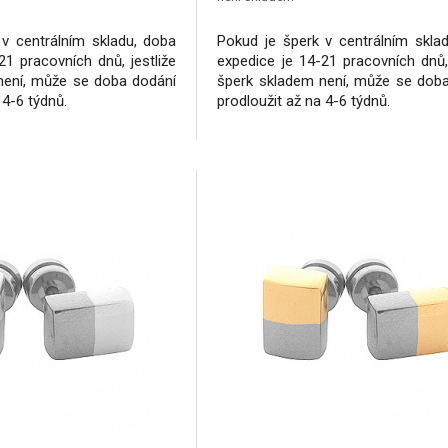
v centrálním skladu, doba
Pokud je šperk v centrálním skla
21 pracovních dnů, jestliže
expedice je 14-21 pracovních dnů, 
není, může se doba dodání
šperk skladem není, může se dob
 4-6 týdnů.
prodloužit až na 4-6 týdnů.