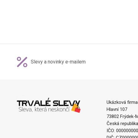
Slevy a novinky e-mailem
Ukázková firma
Hlavní 107
73802 Frýdek-M
Česká republik
IČO: 00000000
DIČ: CZ000000