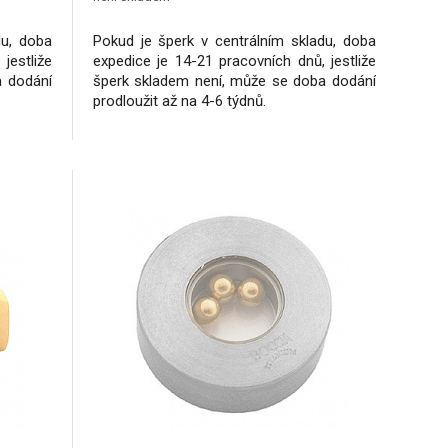
du, doba
Pokud je šperk v centrálním skladu, doba
jestliže
expedice je 14-21 pracovních dnů, jestliže
a dodání
šperk skladem není, může se doba dodání
prodloužit až na 4-6 týdnů.