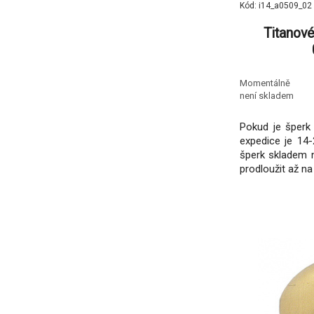
Kód: i14_a0509_02
Titanové
Momentálně
není skladem
Pokud je šperk 
expedice je 14-
šperk skladem 
prodloužit až na