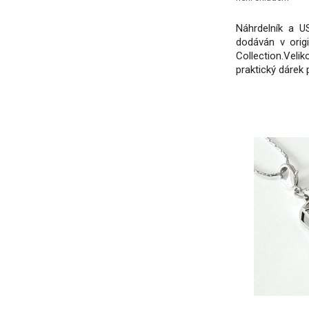
Náhrdelník a U
dodáván v orig
Collection.Ve
praktický dárek 