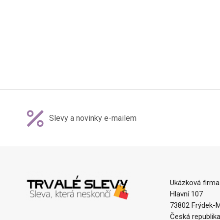
Slevy a novinky e-mailem
Ukázková firma
Hlavní 107
73802 Frýdek-M
Česká republik