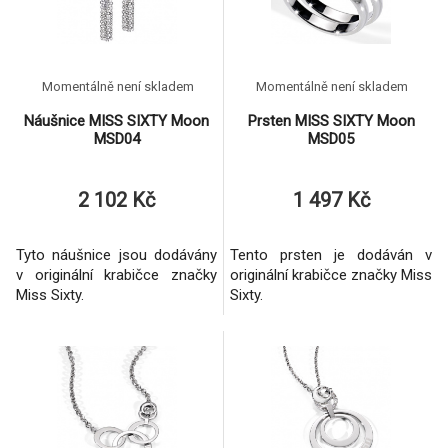
Momentálně není skladem
Momentálně není skladem
Náušnice MISS SIXTY Moon
Prsten MISS SIXTY Moon
MSD04
MSD05
2 102 Kč
1 497 Kč
Tyto náušnice jsou dodávány
Tento prsten je dodáván v
v originální krabičce značky
originální krabičce značky Miss
Miss Sixty.
Sixty.