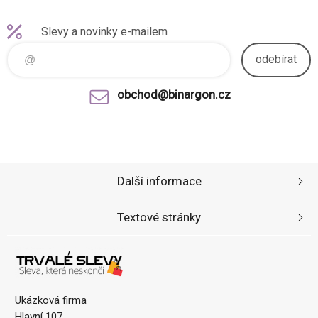
Slevy a novinky e-mailem
odebírat
obchod@binargon.cz
Další informace
Textové stránky
Ukázková firma
Hlavní 107