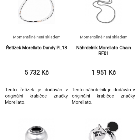
Momentálně není skladem
Momentálně není skladem
Řetízek Morellato Dandy PL13
Náhrdelník Morellato Chain
RF01
5 732 Kč
1 951 Kč
Tento řetízek je dodáván v
Tento náhrdelník je dodáván v
originální krabičce značky
originální krabičce značky
Morellato.
Morellato.