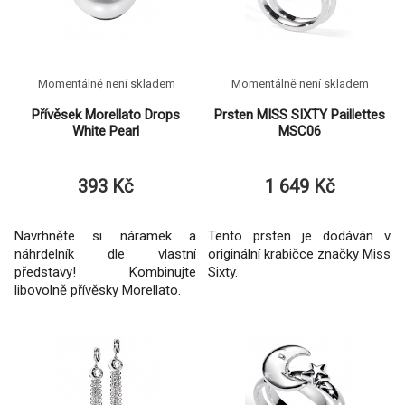
Momentálně není skladem
Momentálně není skladem
Přívěsek Morellato Drops
Prsten MISS SIXTY Paillettes
White Pearl
MSC06
393 Kč
1 649 Kč
Navrhněte si náramek a
Tento prsten je dodáván v
náhrdelník dle vlastní
originální krabičce značky Miss
představy! Kombinujte
Sixty.
libovolně přívěsky Morellato.