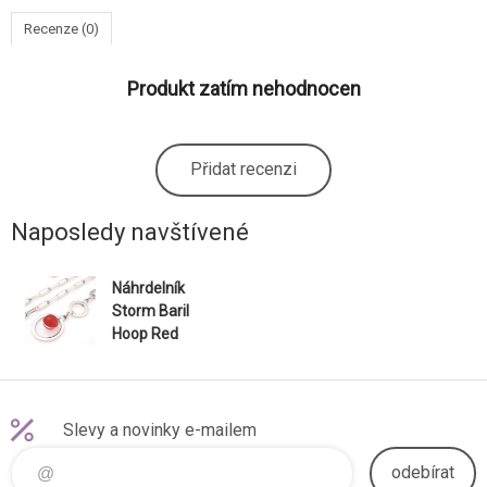
Recenze (0)
Produkt zatím nehodnocen
Přidat recenzi
Naposledy navštívené
Náhrdelník
Storm Baril
Hoop Red
Slevy a novinky e-mailem
odebírat