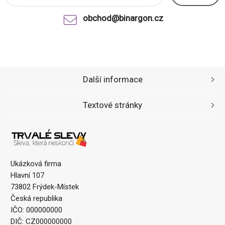
obchod@binargon.cz
Další informace
Textové stránky
Ukázková firma
Hlavní 107
73802 Frýdek-Místek
Česká republika
IČO: 000000000
DIČ: CZ000000000