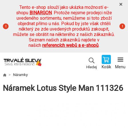
Tento e-shop slouží jako ukázka možností e-
shopu
BINARGON
. Protože nejsme prodejci níže
uvedeného sortimentu, nemůžeme si toto zboží
objednat přímo u nás. Pokud by jste však chtěli
některý ze zde uvedených produktů zakoupit,
můžete se obrátit na některého z našich zákazníků.
Seznam našich zákazníků najdete v
našich
referencích webů a e-shopů
.
Košík
Menu
Hledej
Náramky
Náramek Lotus Style Man 111326