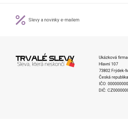
Slevy a novinky e-mailem
Ukázková firma
Hlavní 107
73802 Frýdek-M
Česká republik
IČO: 00000000
DIČ: CZ000000