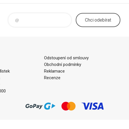
Chci
odebírat
Odstoupení od smlouvy
Obchodní podmínky
ístek
Reklamace
a
Recenze
0
000