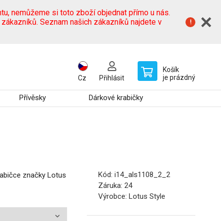
tu, nemůžeme si toto zboží objednat přímo u nás.
h zákazníků. Seznam našich zákazníků najdete v
Košík
je prázdný
Cz
Přihlásit
Přívěsky
Dárkové krabičky
Kód:
i14_als1108_2_2
rabičce značky Lotus
Záruka:
24
Výrobce:
Lotus Style