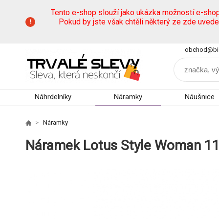
Tento e-shop slouží jako ukázka možností e-sho
Pokud by jste však chtěli některý ze zde uved
obchod@bi
Náhrdelníky
Náramky
Náušnice
Náramky
Náramek Lotus Style Woman 1