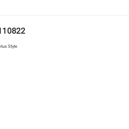
 110822
tus Style.