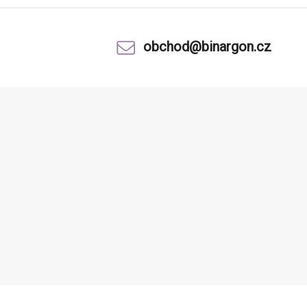
obchod@binargon.cz