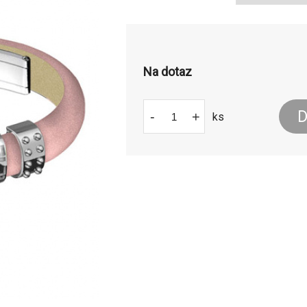
Na dotaz
D
-
+
ks