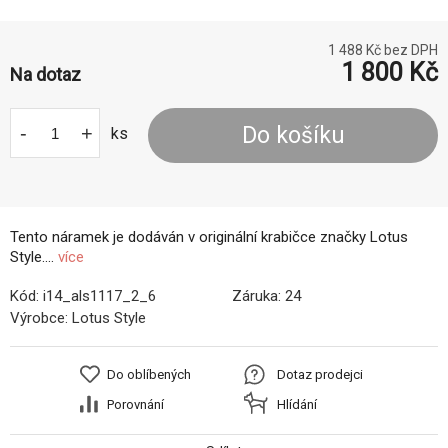
1 488
Kč bez DPH
1 800
Kč
Na dotaz
-
+
Do košíku
ks
Tento náramek je dodáván v originální krabičce značky Lotus
Style....
více
Kód:
i14_als1117_2_6
Záruka:
24
Výrobce:
Lotus Style
Do oblíbených
Dotaz prodejci
Porovnání
Hlídání