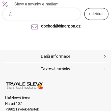
Slevy a novinky e-mailem
odebírat
obchod@binargon.cz
Další informace
Textové stránky
Ukázková firma
Hlavní 107
73802 Frýdek-Místek