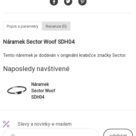
Popis a parametry
Recenze (0)
Náramek Sector Woof SDH04
Tento náremek je dodáván v originální krabičce značky Sector.
Naposledy navštívené
Náramek
Sector Woof
SDH04
Slevy a novinky e-mailem
odebírat