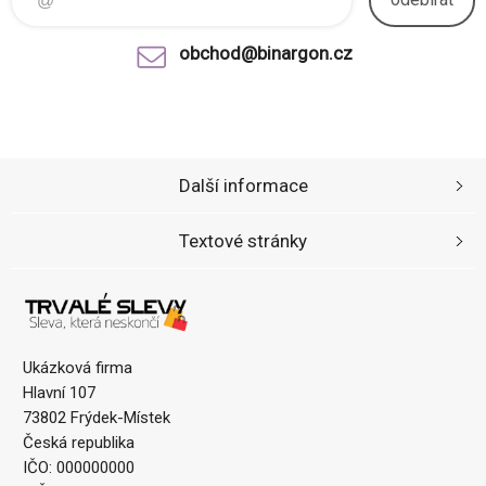
obchod@binargon.cz
Další informace
Textové stránky
Ukázková firma
Hlavní 107
73802 Frýdek-Místek
Česká republika
IČO: 000000000