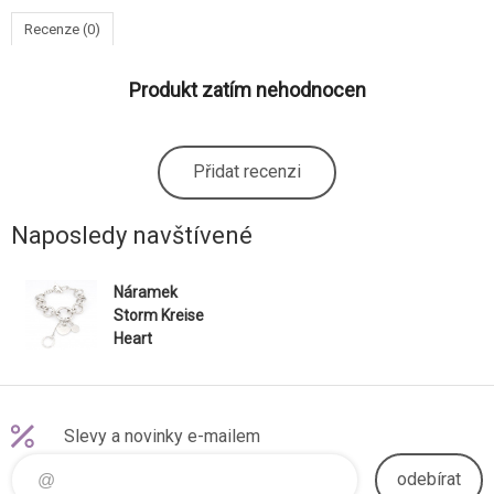
Recenze (0)
Produkt zatím nehodnocen
Přidat recenzi
Naposledy navštívené
Náramek
Storm Kreise
Heart
Slevy a novinky e-mailem
odebírat