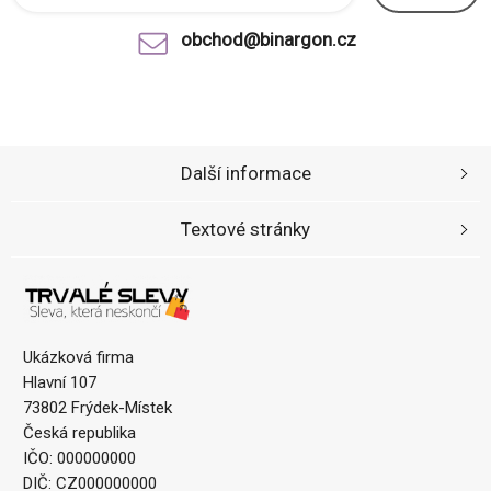
obchod@binargon.cz
Další informace
Textové stránky
Ukázková firma
Hlavní 107
73802 Frýdek-Místek
Česká republika
IČO: 000000000
DIČ: CZ000000000