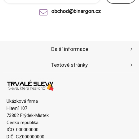
obchod@binargon.cz
Další informace
Textové stránky
Ukázková firma
Hlavní 107
73802 Frýdek-Místek
Česká republika
IČO: 000000000
DIČ: CZ000000000