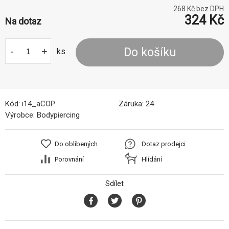
268
Kč bez DPH
324
Kč
Na dotaz
-
+
Do košíku
ks
Kód:
i14_aCOP
Záruka:
24
Výrobce:
Bodypiercing
Do oblíbených
Dotaz prodejci
Porovnání
Hlídání
Sdílet