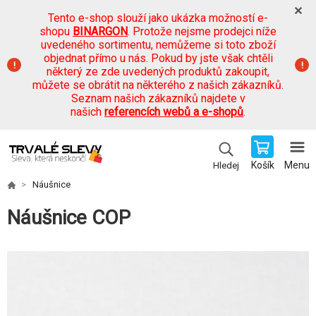
Tento e-shop slouží jako ukázka možností e-
shopu
BINARGON
. Protože nejsme prodejci níže
uvedeného sortimentu, nemůžeme si toto zboží
objednat přímo u nás. Pokud by jste však chtěli
některý ze zde uvedených produktů zakoupit,
můžete se obrátit na některého z našich zákazníků.
Seznam našich zákazníků najdete v
našich
referencích webů a e-shopů
.
Košík
Menu
Hledej
Náušnice
Náušnice COP