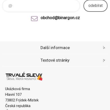
odebírat
obchod@binargon.cz
Další informace
Textové stránky
Ukázková firma
Hlavní 107
73802 Frýdek-Místek
Česká republika