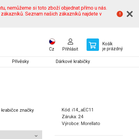
tu, nemůžeme si toto zboží objednat přímo u nás.
h zákazníků. Seznam našich zákazníků najdete v
Košík
je prázdný
Cz
Přihlásit
Přívěsky
Dárkové krabičky
Kód:
i14_aEC11
í krabičce značky
Záruka:
24
Výrobce:
Morellato