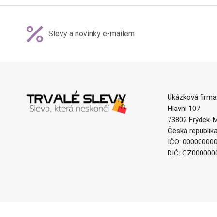
Slevy a novinky e-mailem
Ukázková firma
Hlavní 107
73802 Frýdek-M
Česká republik
IČO: 00000000
DIČ: CZ000000