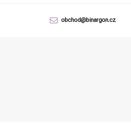
obchod@binargon.cz