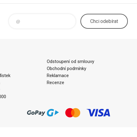
Chci
odebírat
Odstoupení od smlouvy
Obchodní podmínky
ístek
Reklamace
a
Recenze
0
000