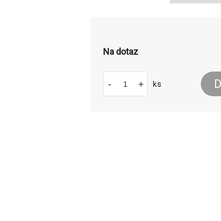
Na dotaz
D
-
+
ks