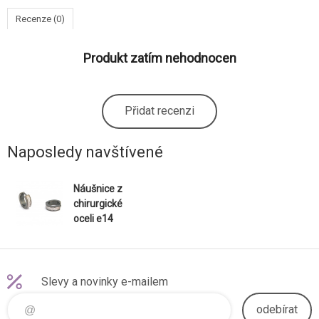
Recenze (0)
Produkt zatím nehodnocen
Přidat recenzi
Naposledy navštívené
Náušnice z
chirurgické
oceli e14
Slevy a novinky e-mailem
odebírat