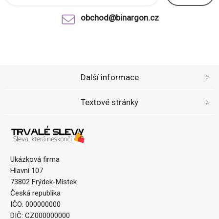
obchod@binargon.cz
Další informace
Textové stránky
Ukázková firma
Hlavní 107
73802 Frýdek-Místek
Česká republika
IČO: 000000000
DIČ: CZ000000000