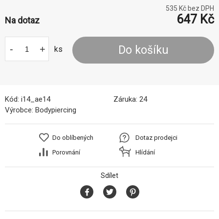
535
Kč bez DPH
647
Kč
Na dotaz
-
+
Do košíku
ks
Kód:
i14_ae14
Záruka:
24
Výrobce:
Bodypiercing
Do oblíbených
Dotaz prodejci
Porovnání
Hlídání
Sdílet