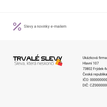
Slevy a novinky e-mailem
Ukázková firma
Hlavní 107
73802 Frýdek-M
Česká republik
IČO: 00000000
DIČ: CZ000000