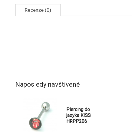
Recenze (0)
Naposledy navštívené
Piercing do
jazyka KISS
HRPP206