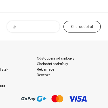
Chci
odebírat
Odstoupení od smlouvy
Obchodní podmínky
ístek
Reklamace
a
Recenze
0
000