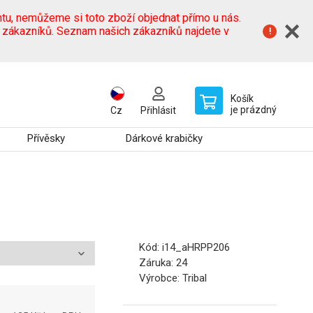
tu, nemůžeme si toto zboží objednat přímo u nás.
h zákazníků. Seznam našich zákazníků najdete v
Košík
je prázdný
Cz
Přihlásit
Přívěsky
Dárkové krabičky
Kód:
i14_aHRPP206
Záruka:
24
Výrobce:
Tribal