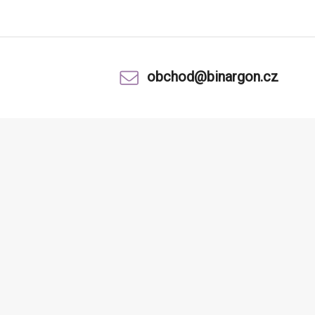
obchod@binargon.cz