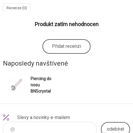
Recenze (0)
Produkt zatím nehodnocen
Přidat recenzi
Naposledy navštívené
Piercing do
nosu
BN5crystal
Slevy a novinky e-mailem
odebírat