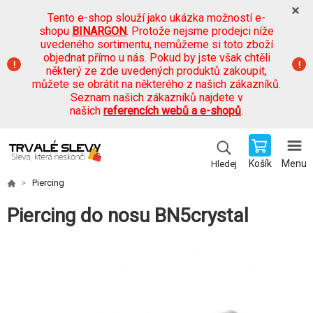
Tento e-shop slouží jako ukázka možností e-
shopu
BINARGON
. Protože nejsme prodejci níže
uvedeného sortimentu, nemůžeme si toto zboží
objednat přímo u nás. Pokud by jste však chtěli
některý ze zde uvedených produktů zakoupit,
můžete se obrátit na některého z našich zákazníků.
Seznam našich zákazníků najdete v
našich
referencích webů a e-shopů
.
Košík
Menu
Hledej
Piercing
Piercing do nosu BN5crystal