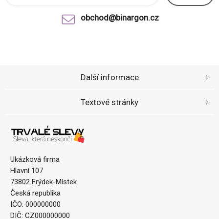
obchod@binargon.cz
Další informace
Textové stránky
Ukázková firma
Hlavní 107
73802 Frýdek-Místek
Česká republika
IČO: 000000000
DIČ: CZ000000000