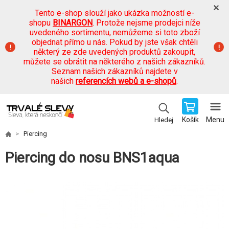
Tento e-shop slouží jako ukázka možností e-
shopu
BINARGON
. Protože nejsme prodejci níže
uvedeného sortimentu, nemůžeme si toto zboží
objednat přímo u nás. Pokud by jste však chtěli
některý ze zde uvedených produktů zakoupit,
můžete se obrátit na některého z našich zákazníků.
Seznam našich zákazníků najdete v
našich
referencích webů a e-shopů
.
Košík
Menu
Hledej
Piercing
Piercing do nosu BNS1aqua