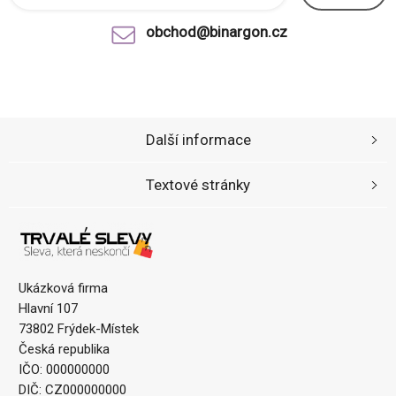
obchod@binargon.cz
Další informace
Textové stránky
Ukázková firma
Hlavní 107
73802 Frýdek-Místek
Česká republika
IČO: 000000000
DIČ: CZ000000000