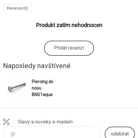
Recenze (0)
Produkt zatím nehodnocen
Přidat recenzi
Naposledy navštívené
Piercing do
nosu
BNS1aqua
Slevy a novinky e-mailem
odebírat