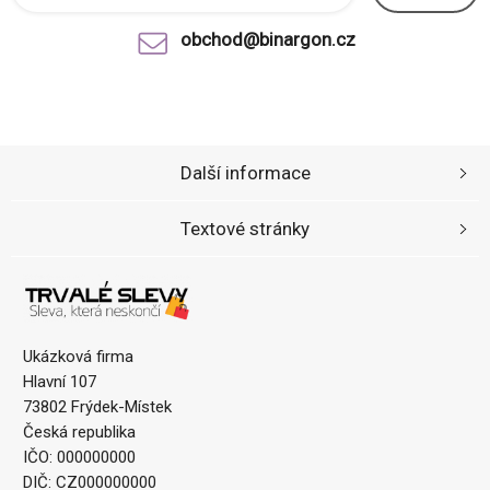
obchod@binargon.cz
Další informace
Textové stránky
Ukázková firma
Hlavní 107
73802 Frýdek-Místek
Česká republika
IČO: 000000000
DIČ: CZ000000000