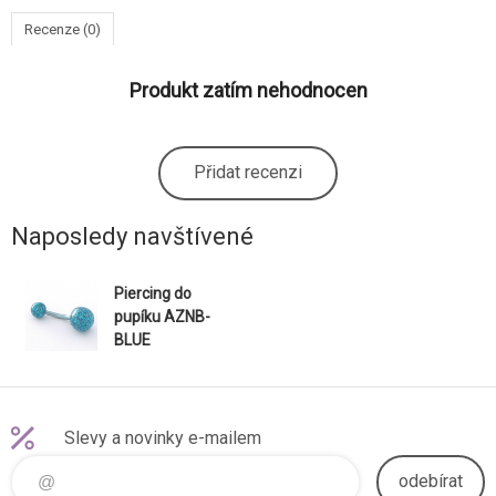
Recenze (0)
Produkt zatím nehodnocen
Přidat recenzi
Naposledy navštívené
Piercing do
pupíku AZNB-
BLUE
Slevy a novinky e-mailem
odebírat