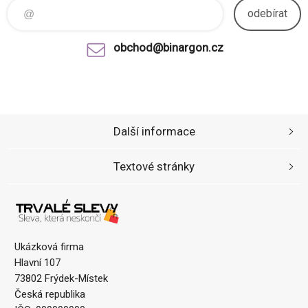
odebírat
obchod@binargon.cz
Další informace
Textové stránky
Ukázková firma
Hlavní 107
73802 Frýdek-Místek
Česká republika