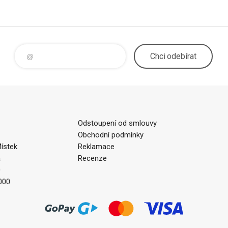
Chci
odebírat
Odstoupení od smlouvy
Obchodní podmínky
ístek
Reklamace
a
Recenze
0
000