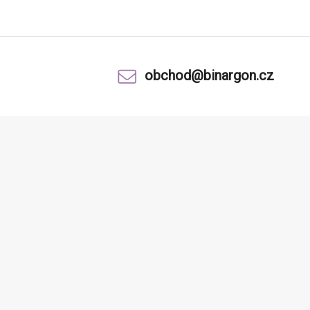
obchod@binargon.cz