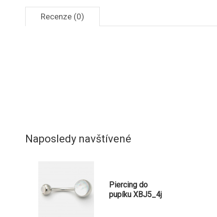
Recenze (0)
Naposledy navštívené
Piercing do
pupíku XBJ5_4j