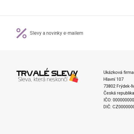
Slevy a novinky e-mailem
Ukázková firma
Hlavní 107
73802 Frýdek-M
Česká republik
IČO: 00000000
DIČ: CZ000000