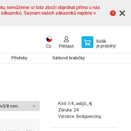
tu, nemůžeme si toto zboží objednat přímo u nás.
h zákazníků. Seznam našich zákazníků najdete v
Košík
je prázdný
Cz
Přihlásit
Přívěsky
Dárkové krabičky
Kód:
i14_axbj5_4j
Záruka:
24
Výrobce:
Bodypiercing