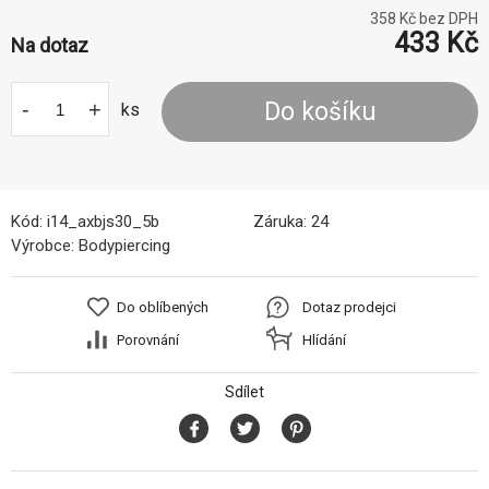
358
Kč bez DPH
433
Kč
Na dotaz
-
+
Do košíku
ks
Kód:
i14_axbjs30_5b
Záruka:
24
Výrobce:
Bodypiercing
Do oblíbených
Dotaz prodejci
Porovnání
Hlídání
Sdílet