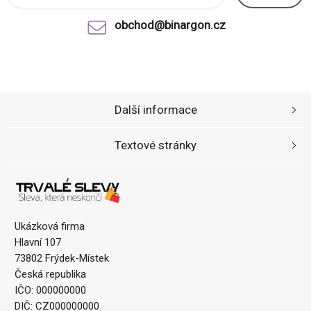
obchod@binargon.cz
Další informace
Textové stránky
Ukázková firma
Hlavní 107
73802 Frýdek-Místek
Česká republika
IČO: 000000000
DIČ: CZ000000000