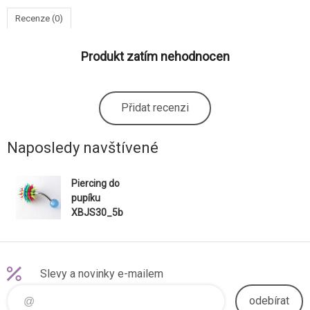
Recenze (0)
Produkt zatím nehodnocen
Přidat recenzi
Naposledy navštívené
Piercing do
pupíku
XBJS30_5b
Slevy a novinky e-mailem
odebírat