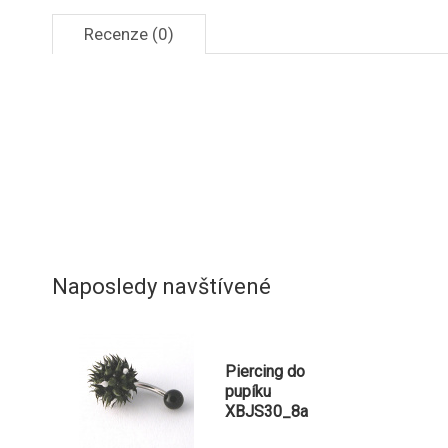
Recenze (0)
Naposledy navštívené
Piercing do
pupíku
XBJS30_8a