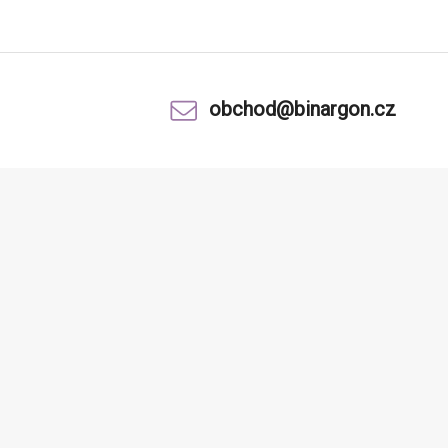
obchod@binargon.cz