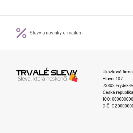
Slevy a novinky e-mailem
Ukázková firma
Hlavní 107
73802 Frýdek-M
Česká republik
IČO: 00000000
DIČ: CZ000000