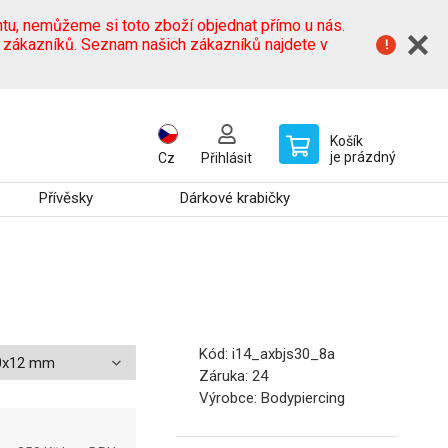
tu, nemůžeme si toto zboží objednat přímo u nás.
h zákazníků. Seznam našich zákazníků najdete v
Košík
je prázdný
Cz
Přihlásit
Přívěsky
Dárkové krabičky
Kód:
i14_axbjs30_8a
Záruka:
24
Výrobce:
Bodypiercing