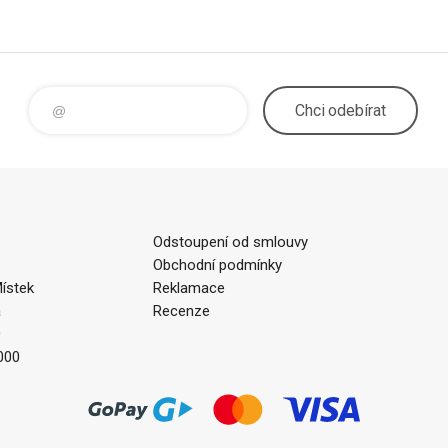
Chci
odebírat
Odstoupení od smlouvy
Obchodní podmínky
ístek
Reklamace
a
Recenze
0
000