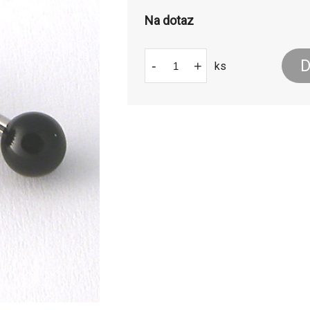
Na dotaz
D
-
+
ks