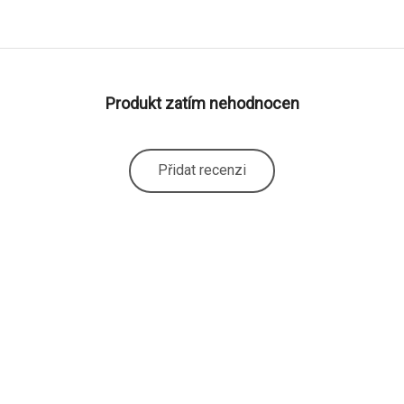
Produkt zatím nehodnocen
Přidat recenzi