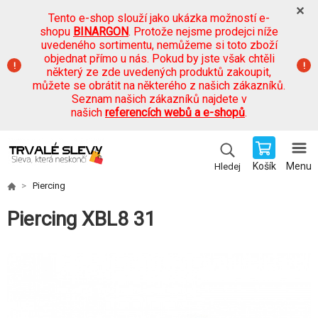
Tento e-shop slouží jako ukázka možností e-
shopu
BINARGON
. Protože nejsme prodejci níže
uvedeného sortimentu, nemůžeme si toto zboží
objednat přímo u nás. Pokud by jste však chtěli
některý ze zde uvedených produktů zakoupit,
můžete se obrátit na některého z našich zákazníků.
Seznam našich zákazníků najdete v
našich
referencích webů a e-shopů
.
Košík
Menu
Hledej
Piercing
Piercing XBL8 31