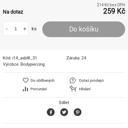
214
Kč bez DPH
259
Kč
Na dotaz
-
+
Do košíku
ks
Kód:
i14_axbl8_31
Záruka:
24
Výrobce:
Bodypiercing
Do oblíbených
Dotaz prodejci
Porovnání
Hlídání
Sdílet