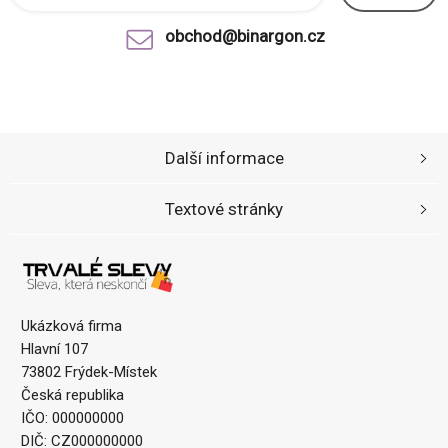
obchod@binargon.cz
Další informace
Textové stránky
Ukázková firma
Hlavní 107
73802 Frýdek-Místek
Česká republika
IČO: 000000000
DIČ: CZ000000000