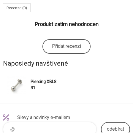
Recenze (0)
Produkt zatím nehodnocen
Přidat recenzi
Naposledy navštívené
Piercing XBL8
31
Slevy a novinky e-mailem
odebírat