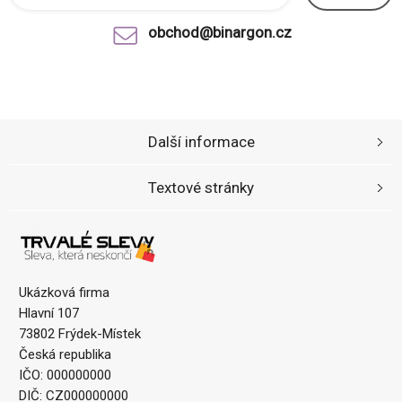
obchod@binargon.cz
Další informace
Textové stránky
Ukázková firma
Hlavní 107
73802 Frýdek-Místek
Česká republika
IČO: 000000000
DIČ: CZ000000000