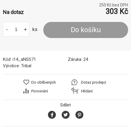
250
Kč bez DPH
303
Kč
Na dotaz
-
+
Do košíku
ks
Kód:
i14_aNSS71
Záruka:
24
Výrobce:
Tribal
Do oblíbených
Dotaz prodejci
Porovnání
Hlídání
Sdílet