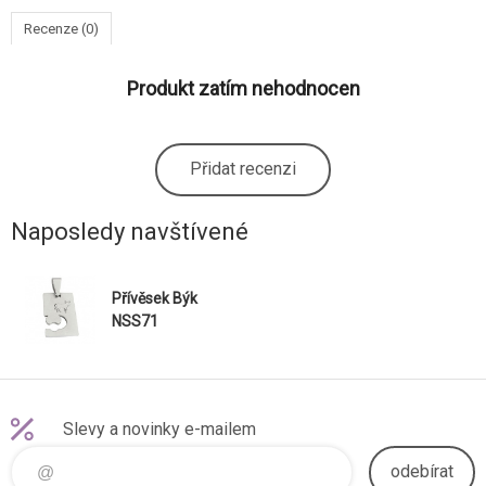
Recenze (0)
Produkt zatím nehodnocen
Přidat recenzi
Naposledy navštívené
Přívěsek Býk
NSS71
Slevy a novinky e-mailem
odebírat