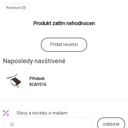
Recenze (0)
Produkt zatím nehodnocen
Přidat recenzi
Naposledy navštívené
Přívěsek
KCAY016
Slevy a novinky e-mailem
odebírat