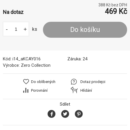
388
Kč bez DPH
469
Kč
Na dotaz
-
+
Do košíku
ks
Kód:
i14_aKCAY016
Záruka:
24
Výrobce:
Zero Collection
Do oblíbených
Dotaz prodejci
Porovnání
Hlídání
Sdílet