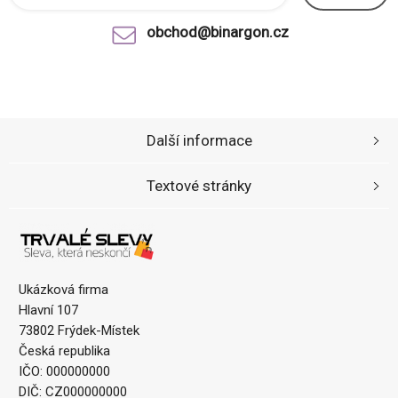
obchod@binargon.cz
Další informace
Textové stránky
Ukázková firma
Hlavní 107
73802 Frýdek-Místek
Česká republika
IČO: 000000000
DIČ: CZ000000000