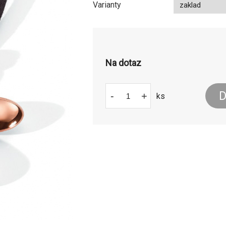
Varianty
Na dotaz
D
-
+
ks