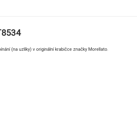
LT8534
ání (na uzlíky) v originální krabičce značky Morellato.