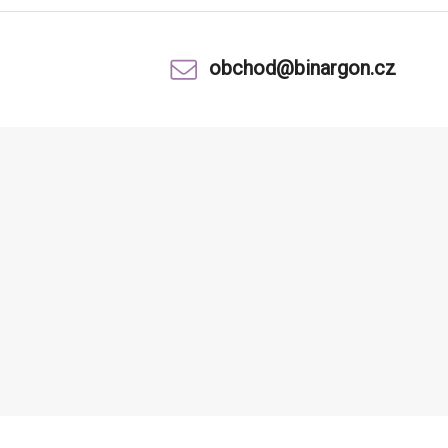
obchod@binargon.cz