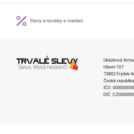
Slevy a novinky e-mailem
Ukázková firma
Hlavní 107
73802 Frýdek-M
Česká republik
IČO: 00000000
DIČ: CZ000000