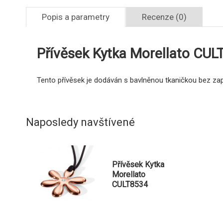
Popis a parametry
Recenze (0)
Přívěsek Kytka Morellato CU
Tento přívěsek je dodáván s bavlněnou tkaničkou bez zapín
Naposledy navštívené
Přívěsek Kytka
Morellato
CULT8534