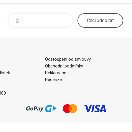
Chci
odebírat
Odstoupení od smlouvy
Obchodní podmínky
ístek
Reklamace
a
Recenze
0
000