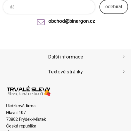
odebírat
obchod@binargon.cz
Další informace
Textové stránky
Ukázková firma
Hlavní 107
73802 Frýdek-Místek
Česká republika