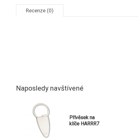
Recenze (0)
Naposledy navštívené
Přívěsek na
klíče HARRR7