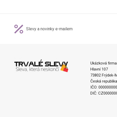
Slevy a novinky e-mailem
Ukázková firma
Hlavní 107
73802 Frýdek-M
Česká republik
IČO: 00000000
DIČ: CZ000000