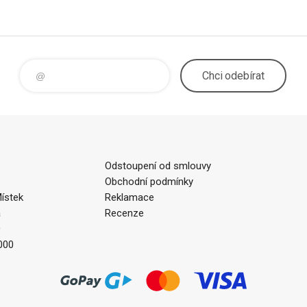
Chci
odebírat
Odstoupení od smlouvy
Obchodní podmínky
ístek
Reklamace
a
Recenze
0
000