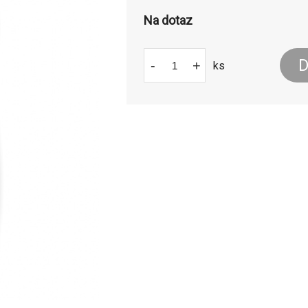
Na dotaz
D
-
+
ks