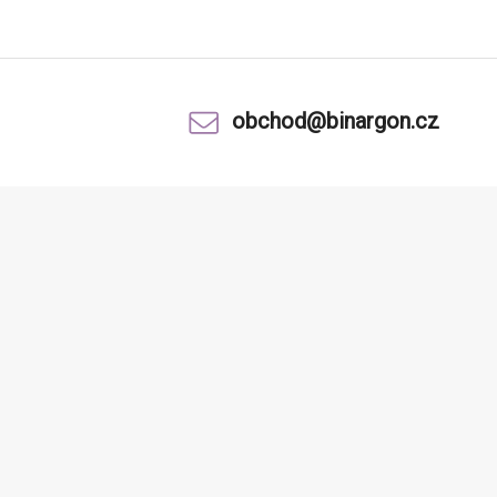
obchod@binargon.cz