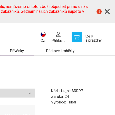
tu, nemůžeme si toto zboží objednat přímo u nás.
h zákazníků. Seznam našich zákazníků najdete v
Košík
je prázdný
Cz
Přihlásit
Přívěsky
Dárkové krabičky
Kód:
i14_aHARRR7
Záruka:
24
Výrobce:
Tribal