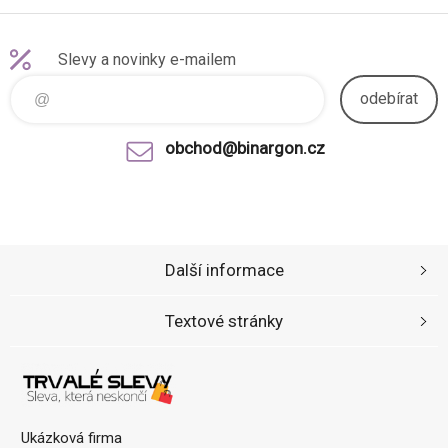
Slevy a novinky e-mailem
odebírat
obchod@binargon.cz
Další informace
Textové stránky
Ukázková firma