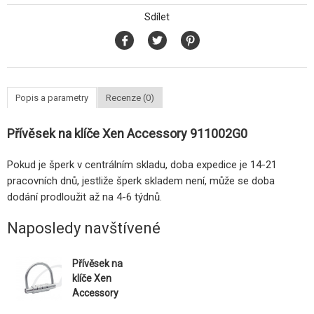
Sdílet
Popis a parametry
Recenze (0)
Přívěsek na klíče Xen Accessory 911002G0
Pokud je šperk v centrálním skladu, doba expedice je 14-21
pracovních dnů, jestliže šperk skladem není, může se doba
dodání prodloužit až na 4-6 týdnů.
Naposledy navštívené
Přívěsek na
klíče Xen
Accessory
911002G0