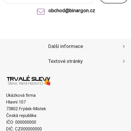
obchod@binargon.cz
Další informace
Textové stránky
Ukázková firma
Hlavní 107
73802 Frýdek-Místek
Česká republika
IČO: 000000000
DIČ: CZ000000000