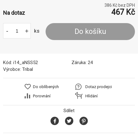
386
Kč bez DPH
467
Kč
Na dotaz
-
+
Do košíku
ks
Kód:
i14_aNSS52
Záruka:
24
Výrobce:
Tribal
Do oblíbených
Dotaz prodejci
Porovnání
Hlídání
Sdílet