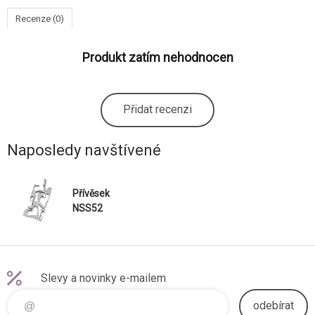
Recenze (0)
Produkt zatím nehodnocen
Přidat recenzi
Naposledy navštívené
Přívěsek
NSS52
Slevy a novinky e-mailem
odebírat