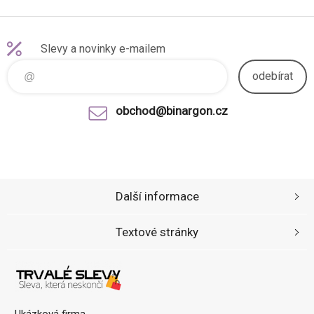
Slevy a novinky e-mailem
odebírat
obchod@binargon.cz
Další informace
Textové stránky