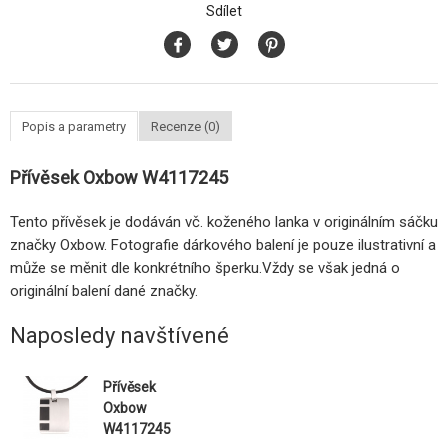
Sdílet
Popis a parametry
Recenze (0)
Přívěsek Oxbow W4117245
Tento přívěsek je dodáván vč. koženého lanka v originálním sáčku
značky Oxbow. Fotografie dárkového balení je pouze ilustrativní a
může se měnit dle konkrétního šperku.Vždy se však jedná o
originální balení dané značky.
Naposledy navštívené
Přívěsek
Oxbow
W4117245