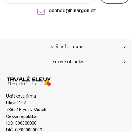
obchod@binargon.cz
Další informace
Textové stránky
Ukázková firma
Hlavní 107
73802 Frýdek-Místek
Česká republika
IČO: 000000000
DIČ: CZ000000000