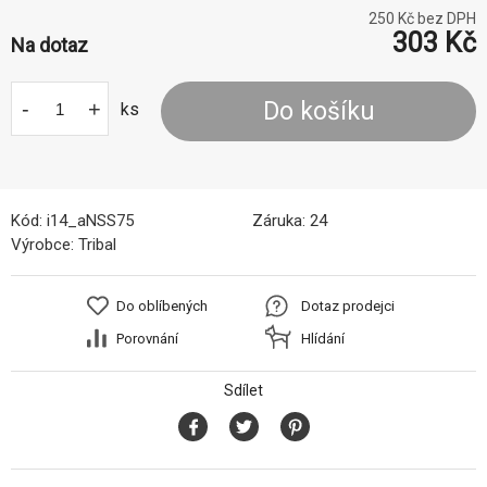
250
Kč bez DPH
303
Kč
Na dotaz
-
+
Do košíku
ks
Kód:
i14_aNSS75
Záruka:
24
Výrobce:
Tribal
Do oblíbených
Dotaz prodejci
Porovnání
Hlídání
Sdílet