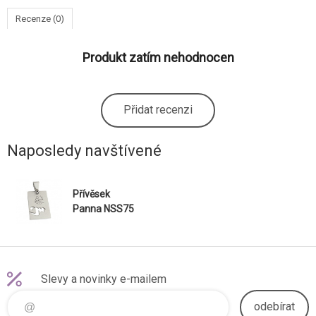
Recenze (0)
Produkt zatím nehodnocen
Přidat recenzi
Naposledy navštívené
Přívěsek
Panna NSS75
Slevy a novinky e-mailem
odebírat