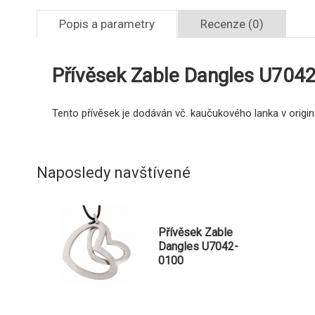
Popis a parametry
Recenze (0)
Přívěsek Zable Dangles U704
Tento přívěsek je dodáván vč. kaučukového lanka v origin
Naposledy navštívené
Přívěsek Zable
Dangles U7042-
0100