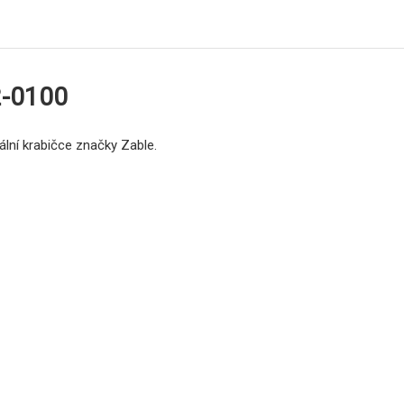
2-0100
ální krabičce značky Zable.