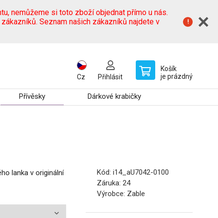
tu, nemůžeme si toto zboží objednat přímo u nás.
h zákazníků. Seznam našich zákazníků najdete v
Košík
je prázdný
Cz
Přihlásit
Přívěsky
Dárkové krabičky
Kód:
i14_aU7042-0100
o lanka v originální
Záruka:
24
Výrobce:
Zable