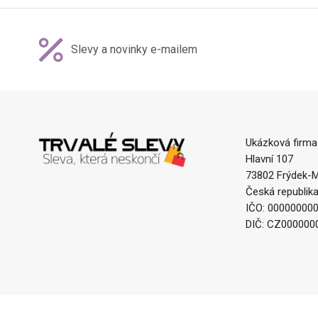
Slevy a novinky e-mailem
Ukázková firma
Hlavní 107
73802 Frýdek-M
Česká republik
IČO: 00000000
DIČ: CZ000000