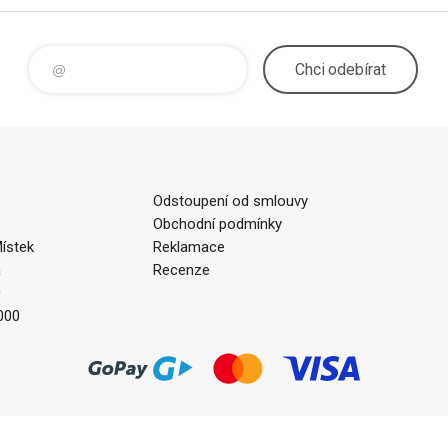
Chci
odebírat
Odstoupení od smlouvy
Obchodní podmínky
ístek
Reklamace
a
Recenze
0
000