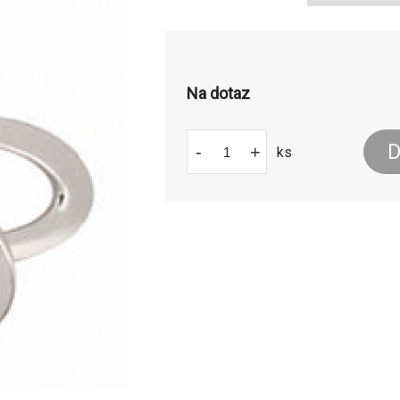
Na dotaz
D
-
+
ks