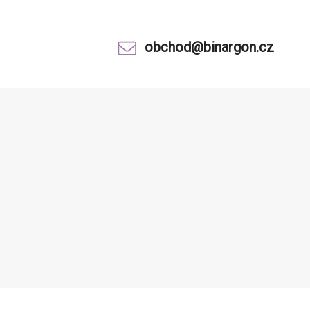
obchod@binargon.cz