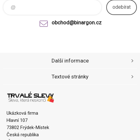
odebírat
obchod@binargon.cz
Další informace
Textové stránky
Ukázková firma
Hlavní 107
73802 Frýdek-Místek
Česká republika