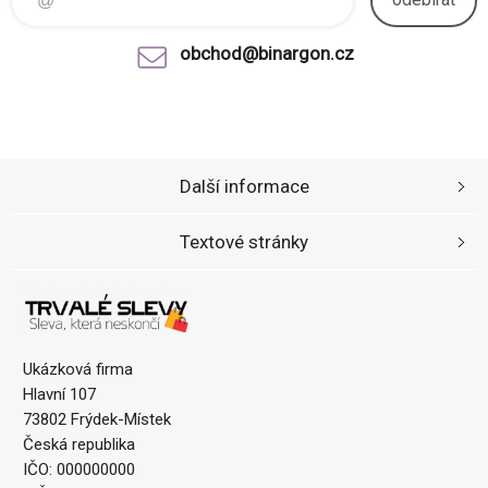
obchod@binargon.cz
Další informace
Textové stránky
Ukázková firma
Hlavní 107
73802 Frýdek-Místek
Česká republika
IČO: 000000000