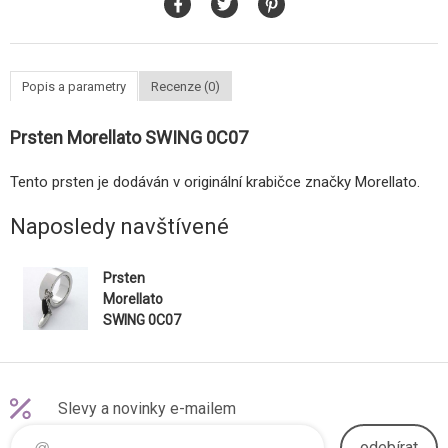
Popis a parametry
Recenze (0)
Prsten Morellato SWING 0C07
Tento prsten je dodáván v originální krabičce značky Morellato.
Naposledy navštívené
Prsten
Morellato
SWING 0C07
Slevy a novinky e-mailem
odebírat