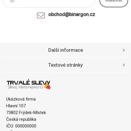
obchod@binargon.cz
Další informace
Textové stránky
Ukázková firma
Hlavní 107
73802 Frýdek-Místek
Česká republika
IČO: 000000000