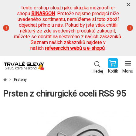
Tento e-shop slouží jako ukázka možností e-
shopu
BINARGON
. Protože nejsme prodejci níže
uvedeného sortimentu, nemůžeme si toto zboží
objednat přímo u nás. Pokud by jste však chtěli
některý ze zde uvedených produktů zakoupit,
můžete se obrátit na některého z našich zákazníků.
Seznam našich zákazníků najdete v
našich
referencích webů a e-shopů
.
Košík
Menu
Hledej
Prsteny
Prsten z chirurgické oceli RSS 95