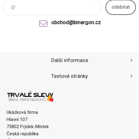
odebírat
obchod@binargon.cz
Další informace
Textové stránky
Ukázková firma
Hlavní 107
73802 Frýdek-Místek
Česká republika