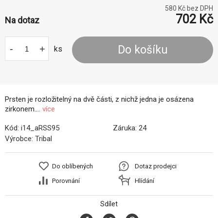
580
Kč bez DPH
702
Kč
Na dotaz
-
+
Do košíku
ks
Prsten je rozložitelný na dvě části, z nichž jedna je osázena
zirkonem....
více
Kód:
i14_aRSS95
Záruka:
24
Výrobce:
Tribal
Do oblíbených
Dotaz prodejci
Porovnání
Hlídání
Sdílet