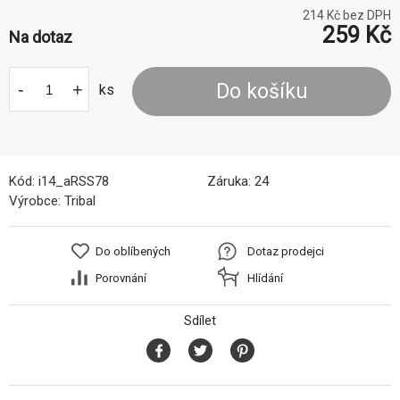
214
Kč bez DPH
259
Kč
Na dotaz
-
+
Do košíku
ks
Kód:
i14_aRSS78
Záruka:
24
Výrobce:
Tribal
Do oblíbených
Dotaz prodejci
Porovnání
Hlídání
Sdílet