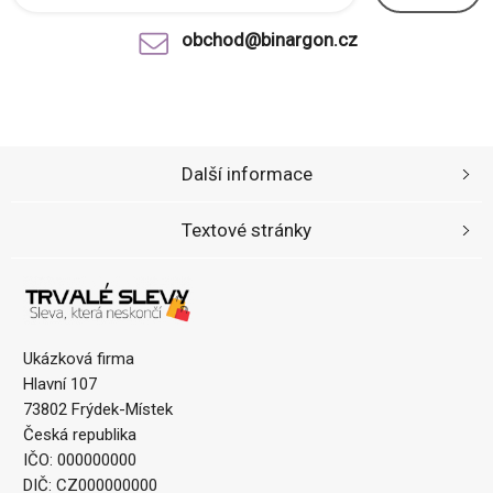
obchod@binargon.cz
Další informace
Textové stránky
Ukázková firma
Hlavní 107
73802 Frýdek-Místek
Česká republika
IČO: 000000000
DIČ: CZ000000000