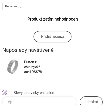
Recenze (0)
Produkt zatím nehodnocen
Přidat recenzi
Naposledy navštívené
Prsten z
chirurgické
oceli RSS78
Slevy a novinky e-mailem
odebírat