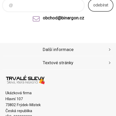
odebírat
obchod@binargon.cz
Další informace
Textové stránky
Ukázková firma
Hlavní 107
73802 Frýdek-Místek
Česká republika