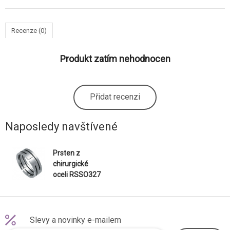
Recenze (0)
Produkt zatím nehodnocen
Přidat recenzi
Naposledy navštívené
Prsten z
chirurgické
oceli RSSO327
Slevy a novinky e-mailem