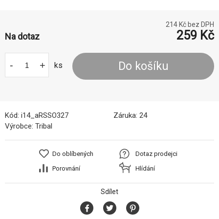
214
Kč bez DPH
259
Kč
Na dotaz
-
+
Do košíku
ks
Kód:
i14_aRSSO327
Záruka:
24
Výrobce:
Tribal
Do oblíbených
Dotaz prodejci
Porovnání
Hlídání
Sdílet