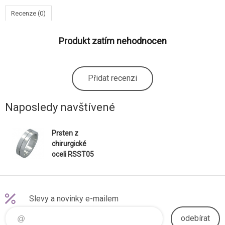
Recenze (0)
Produkt zatím nehodnocen
Přidat recenzi
Naposledy navštívené
Prsten z
chirurgické
oceli RSST05
Slevy a novinky e-mailem
odebírat