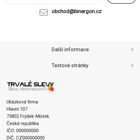
obchod@binargon.cz
Další informace
Textové stránky
Ukázková firma
Hlavní 107
73802 Frýdek-Místek
Česká republika
IČO: 000000000
DIČ: CZ000000000