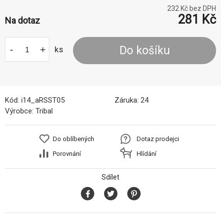
232
Kč bez DPH
281
Kč
Na dotaz
-
+
Do košíku
ks
Kód:
i14_aRSST05
Záruka:
24
Výrobce:
Tribal
Do oblíbených
Dotaz prodejci
Porovnání
Hlídání
Sdílet