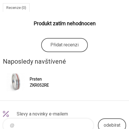
Recenze (0)
Produkt zatím nehodnocen
Přidat recenzi
Naposledy navštívené
Prsten
ZKR052RE
Slevy a novinky e-mailem
odebírat