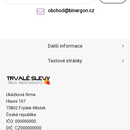
obchod@binargon.cz
Další informace
Textové stránky
Ukázková firma
Hlavní 107
73802 Frýdek-Místek
Česká republika
IČO: 000000000
DIČ: CZ000000000