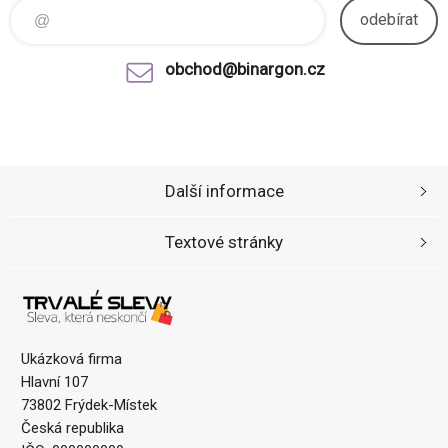
odebírat
obchod@binargon.cz
Další informace
Textové stránky
Ukázková firma
Hlavní 107
73802 Frýdek-Místek
Česká republika