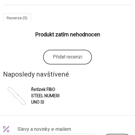
Recenze (0)
Produkt zatím nehodnocen
Přidat recenzi
Naposledy navštívené
Řetízek FIBO
STEEL NUMERI
UNO SI
DIVENTA
SGC0058 2
Slevy a novinky e-mailem