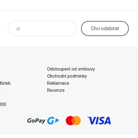
Chci
odebírat
Odstoupení od smlouvy
Obchodní podmínky
ístek
Reklamace
a
Recenze
0
000