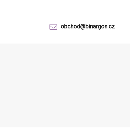
obchod@binargon.cz