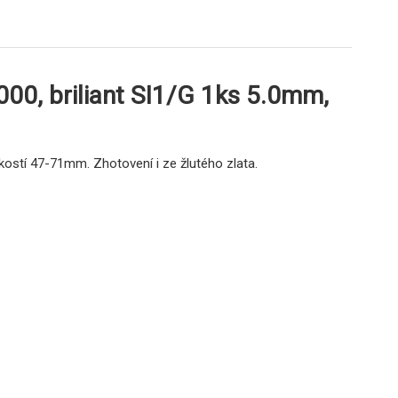
000, briliant SI1/G 1ks 5.0mm,
ikostí 47-71mm. Zhotovení i ze žlutého zlata.