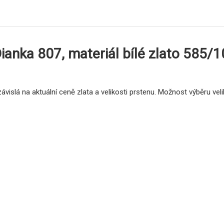
ianka 807, materiál bílé zlato 585/1
vislá na aktuální ceně zlata a velikosti prstenu. Možnost výběru vel