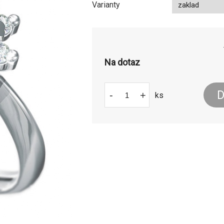
Varianty
Na dotaz
D
-
+
ks