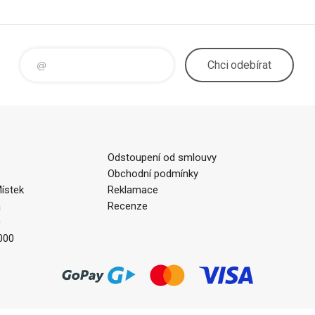
Chci
odebírat
Odstoupení od smlouvy
Obchodní podmínky
ístek
Reklamace
a
Recenze
0
000