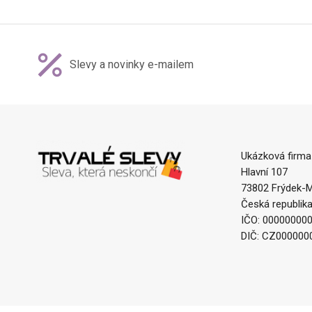
Slevy a novinky e-mailem
Ukázková firma
Hlavní 107
73802 Frýdek-M
Česká republik
IČO: 00000000
DIČ: CZ000000