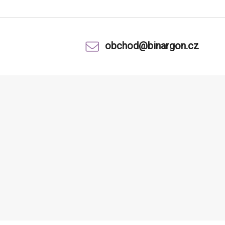
obchod@binargon.cz