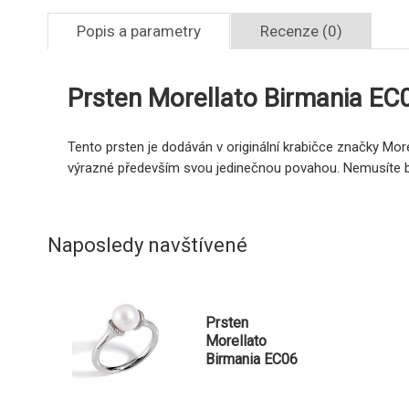
Popis a parametry
Recenze (0)
Prsten Morellato Birmania EC
Tento prsten je dodáván v originální krabičce značky More
výrazné především svou jedinečnou povahou. Nemusíte bý
Naposledy navštívené
Prsten
Morellato
Birmania EC06