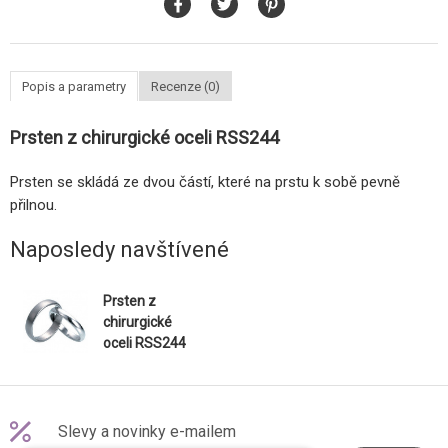
Popis a parametry
Recenze (0)
Prsten z chirurgické oceli RSS244
Prsten se skládá ze dvou částí, které na prstu k sobě pevně
přilnou.
Naposledy navštívené
Prsten z
chirurgické
oceli RSS244
Slevy a novinky e-mailem