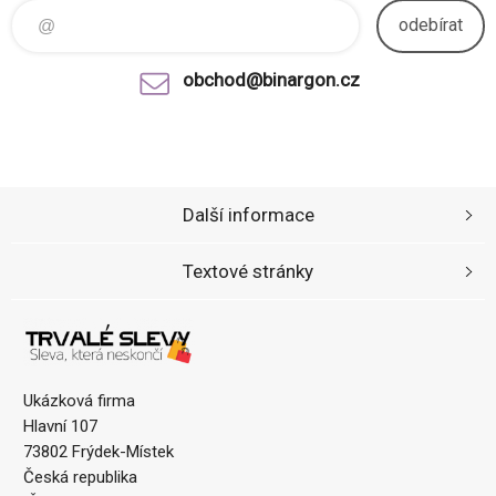
odebírat
obchod@binargon.cz
Další informace
Textové stránky
Ukázková firma
Hlavní 107
73802 Frýdek-Místek
Česká republika