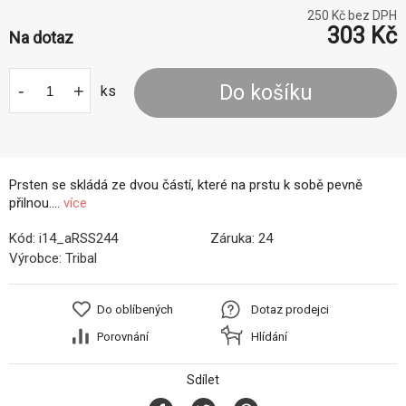
250
Kč bez DPH
303
Kč
Na dotaz
-
+
Do košíku
ks
Prsten se skládá ze dvou částí, které na prstu k sobě pevně
přilnou....
více
Kód:
i14_aRSS244
Záruka:
24
Výrobce:
Tribal
Do oblíbených
Dotaz prodejci
Porovnání
Hlídání
Sdílet