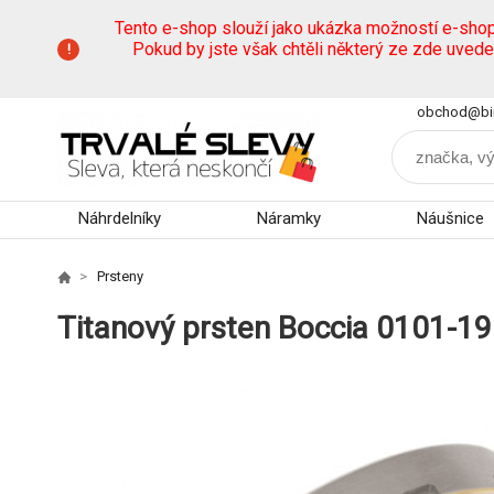
Tento e-shop slouží jako ukázka možností e-sho
Pokud by jste však chtěli některý ze zde uved
obchod@bi
Náhrdelníky
Náramky
Náušnice
Prsteny
Titanový prsten Boccia 0101-19