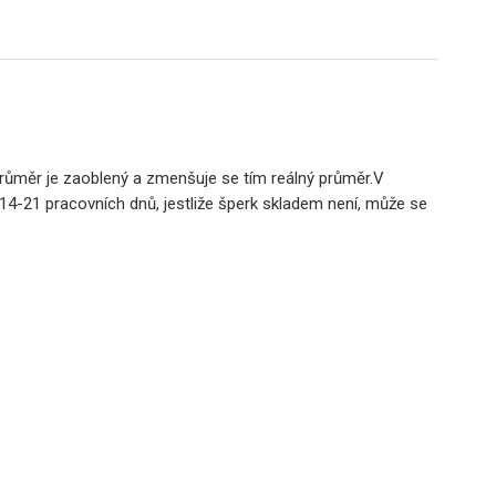
 průměr je zaoblený a zmenšuje se tím reálný průměr.V
 14-21 pracovních dnů, jestliže šperk skladem není, může se