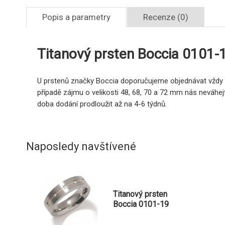
Popis a parametry
Recenze (0)
Titanový prsten Boccia 0101-
U prstenů značky Boccia doporučujeme objednávat vždy o v
případě zájmu o velikosti 48, 68, 70 a 72 mm nás neváhej
doba dodání prodloužit až na 4-6 týdnů.
Naposledy navštívené
Titanový prsten
Boccia 0101-19