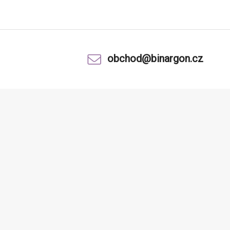
obchod@binargon.cz