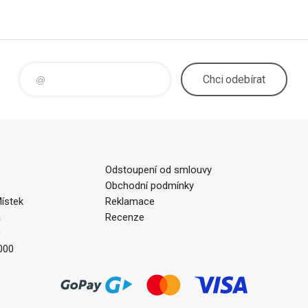
Chci
odebírat
Odstoupení od smlouvy
Obchodní podmínky
ístek
Reklamace
a
Recenze
0
000