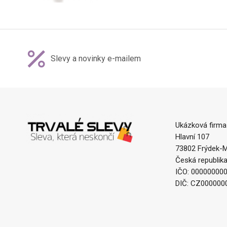
Slevy a novinky e-mailem
Ukázková firma
Hlavní 107
73802 Frýdek-M
Česká republik
IČO: 00000000
DIČ: CZ000000