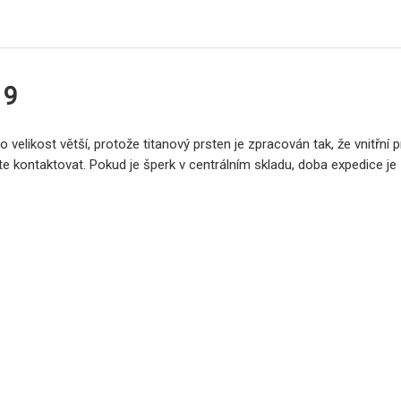
19
elikost větší, protože titanový prsten je zpracován tak, že vnitřní
te kontaktovat. Pokud je šperk v centrálním skladu, doba expedice je